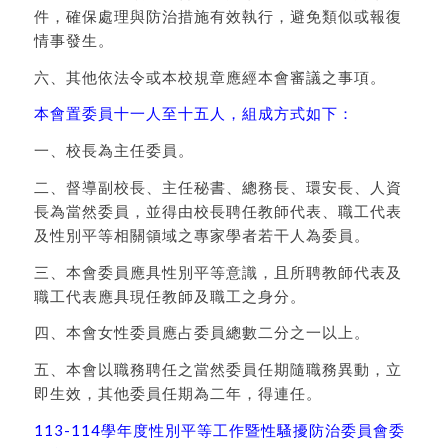
件，確保處理與防治措施有效執行，避免類似或報復
情事發生。
六、其他依法令或本校規章應經本會審議之事項。
本會置委員十一人至十五人，組成方式如下：
一、校長為主任委員。
二、督導副校長、主任秘書、總務長、環安長、人資
長為當然委員，並得由校長聘任教師代表、職工代表
及性別平等相關領域之專家學者若干人為委員。
三、本會委員應具性別平等意識，且所聘教師代表及
職工代表應具現任教師及職工之身分。
四、本會女性委員應占委員總數二分之一以上。
五、本會以職務聘任之當然委員任期隨職務異動，立
即生效，其他委員任期為二年，得連任。
113-114學年度性別平等工作暨性騷擾防治委員會委