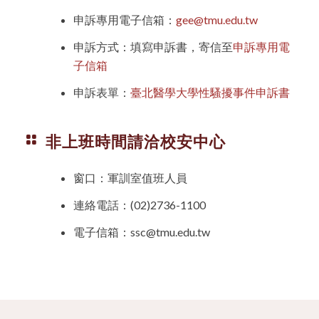
申訴專用電子信箱：
gee@tmu.edu.tw
申訴方式：填寫申訴書，寄信至
申訴專用電
子信箱
申訴表單：
臺北醫學大學性騷擾事件申訴書
非上班時間請洽校安中心
窗口：軍訓室值班人員
連絡電話：
(02)2736-1100
電子信箱：ssc@tmu.edu.tw