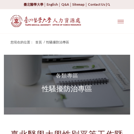
臺北醫學大學
│
English
│
Q&A
│
Sitemap
│
Contact Us
|
您現在的位置：
首頁
/
性騷擾防治專區
各類專區
性騷擾防治專區