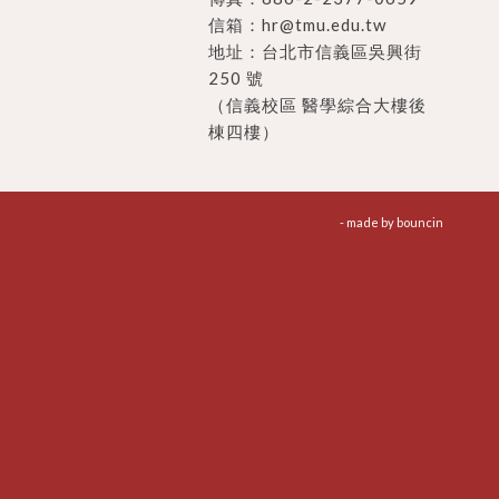
信箱：
hr@tmu.edu.tw
地址：
台北市信義區吳興街
250 號
（信義校區 醫學綜合大樓後
棟四樓）
- made by
bouncin