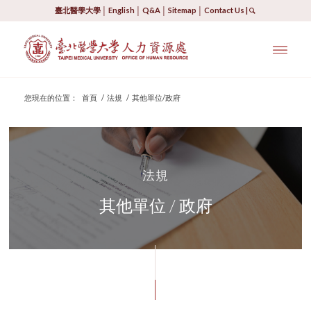
臺北醫學大學
│
English
│
Q&A
│
Sitemap
│
Contact Us
|
您現在的位置：
首頁
/
法規
/
其他單位/政府
法規
其他單位 / 政府