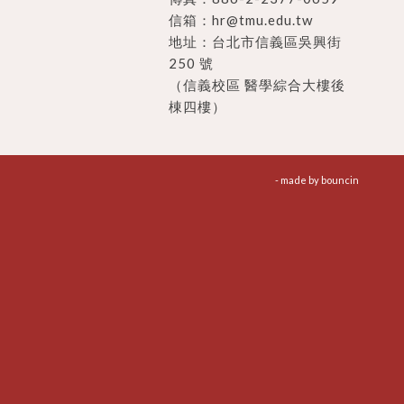
信箱：
hr@tmu.edu.tw
地址：
台北市信義區吳興街
250 號
（信義校區 醫學綜合大樓後
棟四樓）
- made by
bouncin