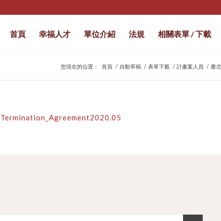
首頁
幸福人才
單位介紹
法規
相關表單 / 下載
您現在的位置：
首頁
/
自動草稿
/
表單下載
/
計畫案人員
/
臺北醫
rmination_Agreement2020.05