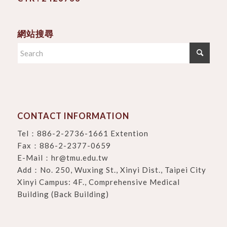
網站搜尋
CONTACT INFORMATION
Tel：
886-2-2736-1661 Extention
Fax：886-2-2377-0659
E-Mail：
hr@tmu.edu.tw
Add：
No. 250, Wuxing St., Xinyi Dist., Taipei City
Xinyi Campus: 4F., Comprehensive Medical
Building (Back Building)