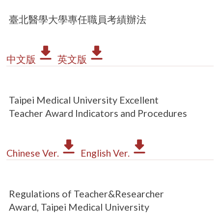
臺北醫學大學專任職員考績辦法
中文版
英文版
Taipei Medical University Excellent
Teacher Award Indicators and Procedures
Chinese Ver.
English Ver.
Regulations of Teacher&Researcher
Award, Taipei Medical University