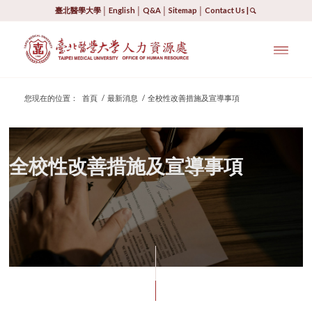
臺北醫學大學
│
English
│
Q&A
│
Sitemap
│
Contact Us
|
您現在的位置：
首頁
/
最新消息
/
全校性改善措施及宣導事項
全校性改善措施及宣導
事項