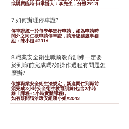
或購買臨時卡(承辦人：李先生，分機2912)
7.如何辦理停車證?
停車證統一於每學年進行申請，如為申請時
間外之同仁欲申請停車證，請洽總務處事務
組：陳小姐 #2316
8.職業安全衛生職前教育訓練一定要
於到職前完成嗎?如操作過程有問題怎
麼辦?
依據職業安全衛生法規定，新進同仁到職前
須完成3小時安全衛生教育訓練(包含2小時
線上課程+1小時實體課程)。
如有疑問請洽環安組蔣小姐#2043