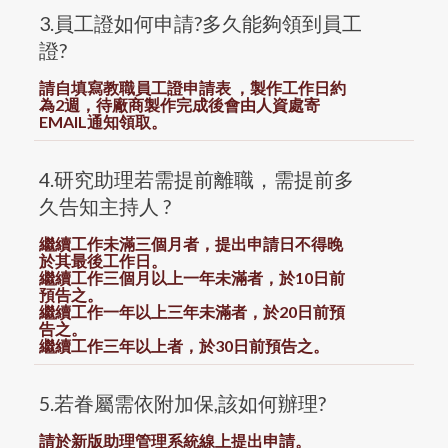
3.員工證如何申請?多久能夠領到員工
證?
請自填寫
教職員工證申請表
，製作工作日約
為2週，待廠商製作完成後會由人資處寄
EMAIL通知領取。
4.研究助理若需提前離職，需提前多
久告知主持人 ?
繼續工作未滿三個月者，提出申請日不得晚
於其最後工作日。
繼續工作三個月以上一年未滿者，於10日前
預告之。
繼續工作一年以上三年未滿者，於20日前預
告之。
繼續工作三年以上者，於30日前預告之。
5.若眷屬需依附加保,該如何辦理?
請於新版助理管理系統線上提出申請。