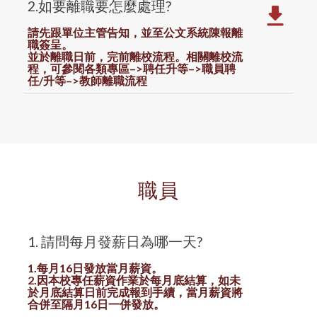
2.如要離職要怎麼處理?
請先跟單位主管告知，並至公文系統陳報離
職簽呈。
並於離職日前，完前離校流程。相關離校流
程，可參閱各類專區–>聘任升等–>職員聘
任/升等–>教師離職流程
職員
1. 請問每月發薪日為哪一天?
1.每月16日發放當月薪資。
2.因本校專任薪資作業於每月底結算，如未
於月底結算日前完成報到手續，當月薪資將
合併至隔月16日一併發放。