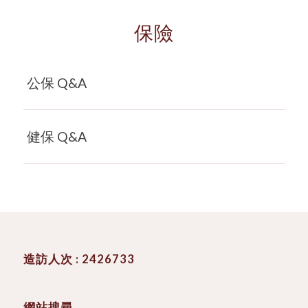
保險
公保 Q&A
健保 Q&A
造訪人次 : 2426733
網站搜尋