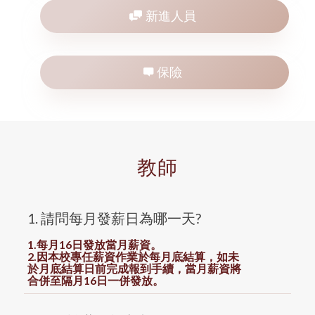
新進人員
保險
教師
1. 請問每月發薪日為哪一天?
1.每月16日發放當月薪資。
2.因本校專任薪資作業於每月底結算，如未
於月底結算日前完成報到手續，當月薪資將
合併至隔月16日一併發放。