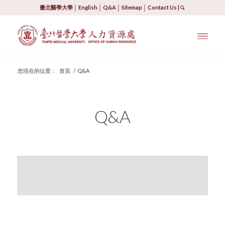
臺北醫學大學
│
English
│
Q&A
│
Sitemap
│
Contact Us
|
您現在的位置：
首頁
/
Q&A
Q&A