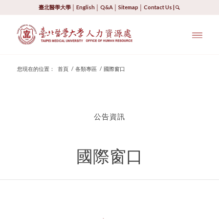
臺北醫學大學
│
English
│
Q&A
│
Sitemap
│
Contact Us
|
您現在的位置：
首頁
/
各類專區
/
國際窗口
公告資訊
國際窗口