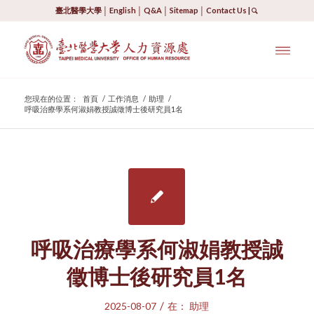
臺北醫學大學
│
English
│
Q&A
│
Sitemap
│
Contact Us
|
您現在的位置：
首頁
/
工作消息
/
助理
/
呼吸治療學系何淑娟教授誠徵博士後研究員1名
呼吸治療學系何淑娟教授誠
徵博士後研究員1名
/
2025-08-07
在：
助理