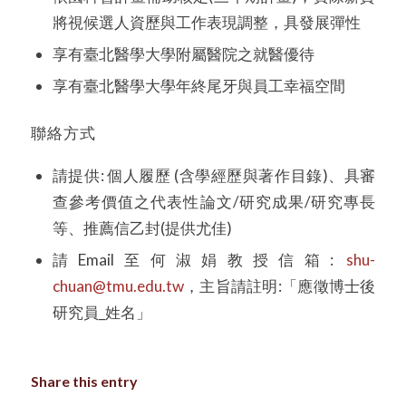
將視候選人資歷與工作表現調整，具發展彈性
享有臺北醫學大學附屬醫院之就醫優待
享有臺北醫學大學年終尾牙與員工幸福空間
聯絡方式
請提供: 個人履歷 (含學經歷與著作目錄)、具審
查參考價值之代表性論文/研究成果/研究專長
等、推薦信乙封(提供尤佳)
請Email至何淑娟教授信箱:
shu-
chuan@tmu.edu.tw
，主旨請註明:「應徵博士後
研究員_姓名」
Share this entry