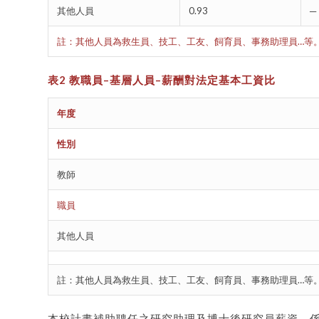
其他人員
0.93
─
註：其他人員為救生員、技工、工友、飼育員、事務助理員…等
表
2
教職員
–
基層人員
–
薪酬
對法定基本工資比
年度
性別
教師
職員
其他人員
註：其他人員為救生員、技工、工友、飼育員、事務助理員…等
本校計畫補助聘任之研究助理及博士後研究員薪資，係