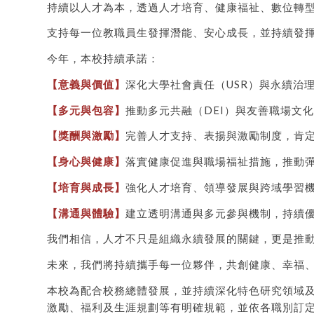
持續以人才為本，透過人才培育、健康福祉、數位轉
支持每一位教職員生發揮潛能、安心成長，並持續發
今年，本校持續承諾：
【意義與價值】
深化大學社會責任（USR）與永續治
【多元與包容】
推動多元共融（DEI）與友善職場文
【獎酬與激勵】
完善人才支持、表揚與激勵制度，肯
【身心與健康】
落實健康促進與職場福祉措施，推動
【培育與成長】
強化人才培育、領導發展與跨域學習
【溝通與體驗】
建立透明溝通與多元參與機制，持續
我們相信，人才不只是組織永續發展的關鍵，更是推
未來，我們將持續攜手每一位夥伴，共創健康、幸福
本校為配合校務總體發展，並持續深化特色研究領域
激勵、福利及生涯規劃等有明確規範，並依各職別訂