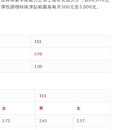
調增特殊津貼範圍為每月500元至5,000元。
111
0.98
1.00
111
女
男
女
2.72
2.61
2.57