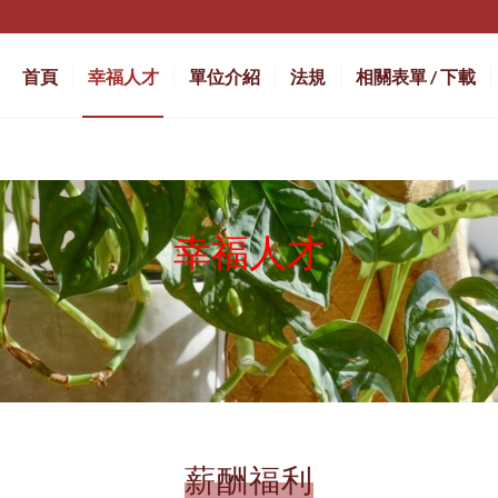
首頁
幸福人才
單位介紹
法規
相關表單 / 下載
幸福人才
薪酬福利