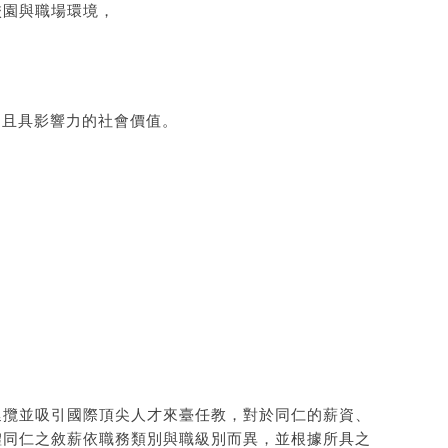
校園與職場環境，
遠且具影響力的社會價值。
。
延攬並吸引國際頂尖人才來臺任教，對於同仁的薪資、
體同仁之敘薪依職務類別與職級別而異，並根據所具之