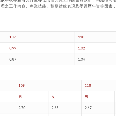
理之工作內容、專業技能、預期績效表現及學經歷年資等因素，彈性
109
110
0.99
1.02
0.87
1.04
109
110
男
女
男
2.70
2.68
2.67