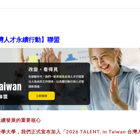
an台灣人才永續行動】聯盟
永續發展的重要核心
醫學大學，
我們正式宣布加入「2026 TALENT, in Taiwan