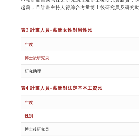
起薪，且計畫主持人得綜合考量博士後研究員及研究助
表
3
計畫人員
–
薪酬女性對男性比
年度
博士後研究員
研究助理
表
4
計畫人員
–
薪酬
對法定基本工資比
年度
性別
博士後研究員