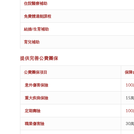
住院醫療補助
免費體適能課程
結婚
/
生育補助
育兒補助
提供完善公費團保
公費團保項目
保障
意外傷害保險
100
重大疾病保險
15
定期壽險
100
職業傷害險
30