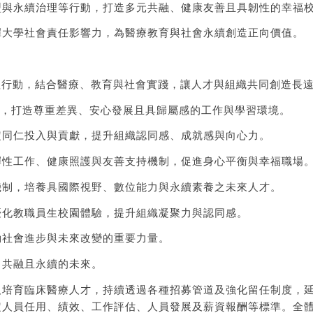
型與永續治理等行動，打造多元共融、健康友善且具韌性的幸福
揮大學社會責任影響力，為醫療教育與社會永續創造正向價值。
理行動，結合醫療、教育與社會實踐，讓人才與組織共同創造長
化，打造尊重差異、安心發展且具歸屬感的工作與學習環境。
定同仁投入與貢獻，提升組織認同感、成就感與向心力。
彈性工作、健康照護與友善支持機制，促進身心平衡與幸福職場
機制，培養具國際視野、數位能力與永續素養之未來人才。
優化教職員生校園體驗，提升組織凝聚力與認同感。
動社會進步與未來改變的重要力量。
、共融且永續的未來。
及培育臨床醫療人才，持續透過各種招募管道及強化留任制度，
定人員任用、績效、工作評估、人員發展及薪資報酬等標準。全