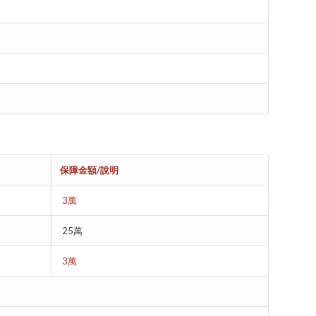
保障金額
/
說明
3萬
25萬
3萬