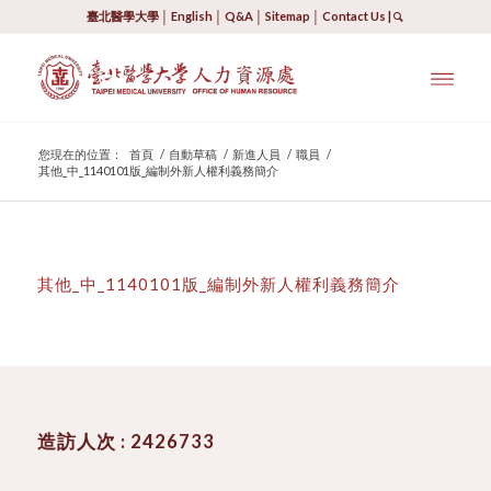
臺北醫學大學
│
English
│
Q&A
│
Sitemap
│
Contact Us
|
您現在的位置：
首頁
/
自動草稿
/
新進人員
/
職員
/
其他_中_1140101版_編制外新人權利義務簡介
其他_中_1140101版_編制外新人權利義務簡介
造訪人次 : 2426733