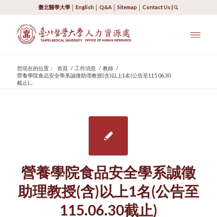
臺北醫學大學
│
English
│
Q&A
│
Sitemap
│
Contact Us
|
您現在的位置：
首頁
/
工作消息
/
教師
/
營養學院食品安全學系誠徵助理教授(含)以上1名(公告至115.06.30
截止)...
營養學院食品安全學系誠徵
助理教授(含)以上1名(公告至
115.06.30截止)