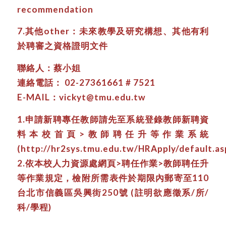
recommendation
7.其他other：未來教學及研究構想、其他有利
於聘審之資格證明文件
聯絡人：蔡小姐
連絡電話： 02-27361661 # 7521
E-MAIL：vickyt@tmu.edu.tw
1.申請新聘專任教師請先至系統登錄教師新聘資
料本校首頁>教師聘任升等作業系統
(http://hr2sys.tmu.edu.tw/HRApply/default.as
2.依本校人力資源處網頁>聘任作業>教師聘任升
等作業規定，檢附所需表件於期限內郵寄至110
台北市信義區吳興街250號 (註明欲應徵系/所/
科/學程)