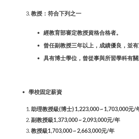
教授：符合下列之一
經教育部審定教授資格合格者。
曾任副教授三年以上，成績優良，並有
具有博士學位，曾從事與所習學科有關
學校固定薪資
助理教授級
(
博士
)
1
,223,000 ~ 1,703,000
元
/
副教授級
1,373,000 ~ 2,093,000
元
/
年
教授級
1,703,000 ~ 2,663,000
元
/
年