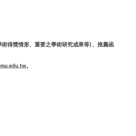
學術得獎情形、重要之學術研究成果等
)
、推薦函
tmu.edu.tw
。