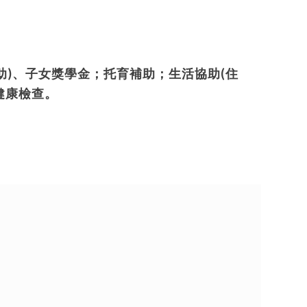
助
)
、子女獎學金；托育補助；生活協助
(
住
健康檢查。