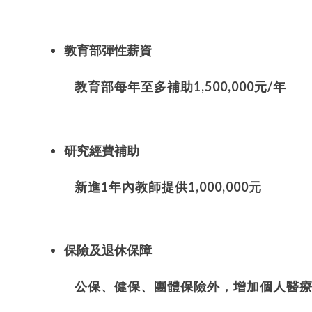
教育部彈性薪資
教育部每年至多補助
1,500,000
元
/
年
研究經費補助
新進
1
年內教師提供
1,000,000
元
保險及退休保障
公保、健保、團體保險外，增加個人醫