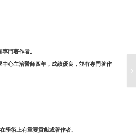
有專門著作者。
學中心主治醫師四年，成績優良，並有專門著作
1
金
在學術上有重要貢獻或著作者。