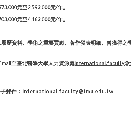
373,000
元至
3,593,000
元
/
年。
703,000
元至
4,163,000
元
/
年。
人履歷資料、學術之重要貢獻、著作發表明細、曾獲得之
Email
至臺北醫學大學人力資源處
international.faculty@
電子郵件：
international.faculty@tmu.edu.tw