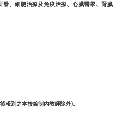
研發、細胞治療及免疫治療、心臟醫學、腎臟
後報到之本校編制內教師除外
)
。