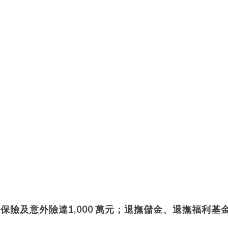
療保險及意外險達
1,000
萬元；退撫儲金、退撫福利基