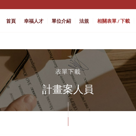
首頁
幸福人才
單位介紹
法規
相關表單 / 下載
表單下載
計畫案人員