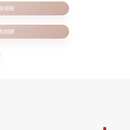
資相關
勤相關