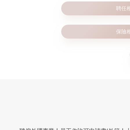
聘任
保險