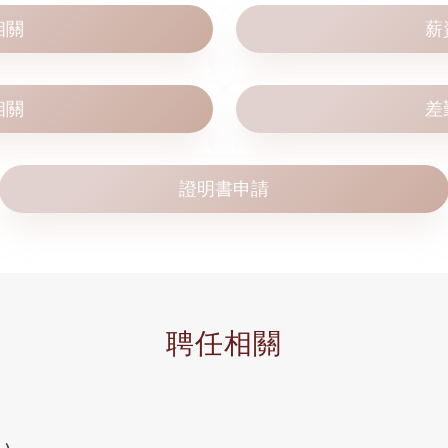
相關
薪
相關
差
證明書申請
聘任相關