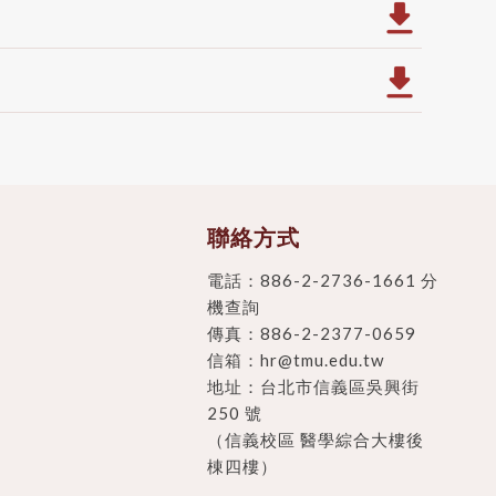
聯絡方式
電話：
886-2-2736-1661 分
機查詢
傳真：886-2-2377-0659
信箱：
hr@tmu.edu.tw
地址：
台北市信義區吳興街
250 號
（信義校區 醫學綜合大樓後
棟四樓）