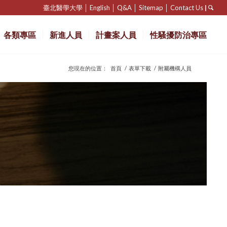
臺北醫學大學
│
English
│
Q&A
│
Sitemap
│
Contact Us
|
各類專區
新進人員
計畫案人員
性騷擾防治專區
您現在的位置：
首頁
/
表單下載
/
附屬機構人員