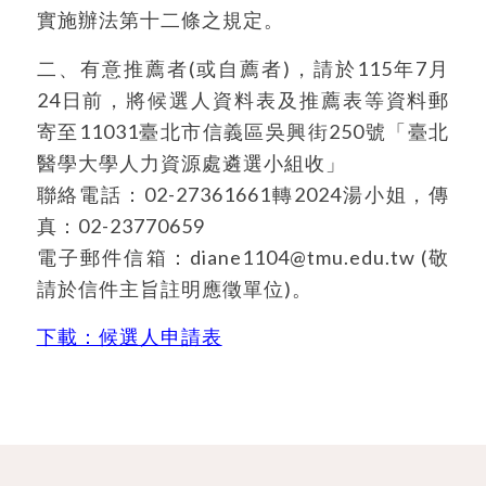
實施辦法第十二條之規定。
二、有意推薦者(或自薦者)，請於115年7月
24日前，將候選人資料表及推薦表等資料郵
寄至11031臺北市信義區吳興街250號「臺北
醫學大學人力資源處遴選小組收」
聯絡電話：02-27361661轉2024湯小姐，傳
真：02-23770659
電子郵件信箱：diane1104@tmu.edu.tw (敬
請於信件主旨註明應徵單位)。
下載：候選人申請表