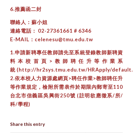
6.推薦函二封
聯絡人：蘇小姐
連絡電話： 02-27361661 # 6346
E-MAIL：celenesu@tmu.edu.tw
1.申請新聘專任教師請先至系統登錄教師新聘資
料本校首頁>教師聘任升等作業系
統 (http://hr2sys.tmu.edu.tw/HRApply/default.
2.依本校人力資源處網頁>聘任作業>教師聘任升
等作業規定，檢附所需表件於期限內郵寄至110
台北市信義區吳興街250號 (註明欲應徵系/所/
科/學程)
Share this entry