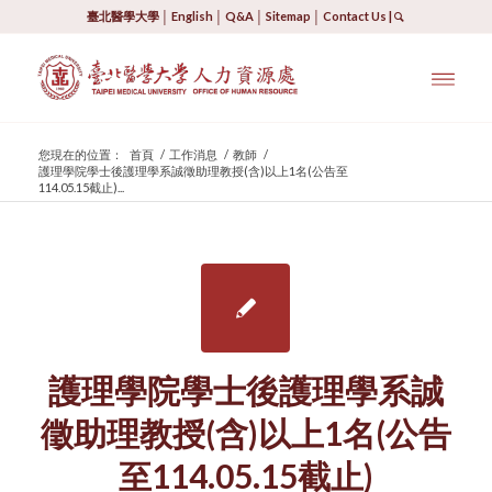
臺北醫學大學
│
English
│
Q&A
│
Sitemap
│
Contact Us
|
您現在的位置：
首頁
/
工作消息
/
教師
/
護理學院學士後護理學系誠徵助理教授(含)以上1名(公告至
114.05.15截止)...
護理學院學士後護理學系誠
徵助理教授(含)以上1名(公告
至114.05.15截止)