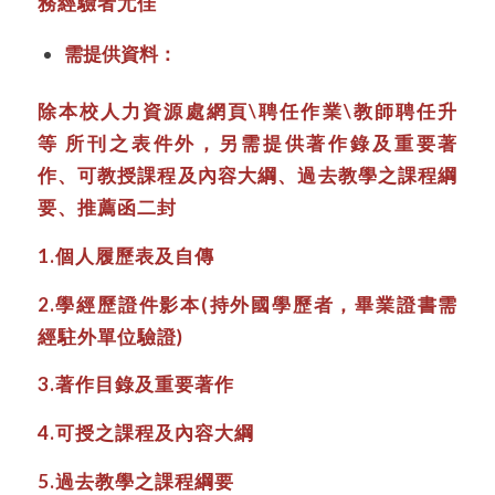
務經驗者尤佳
需提供資料：
除本校人力資源處網頁\聘任作業\教師聘任升
等 所刊之表件外，另需提供著作錄及重要著
作、可教授課程及內容大綱、過去教學之課程綱
要、推薦函二封
1.個人履歷表及自傳
2.學經歷證件影本(持外國學歷者，畢業證書需
經駐外單位驗證)
3.著作目錄及重要著作
4.可授之課程及內容大綱
5.過去教學之課程綱要