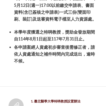
5月12日(週一)17:00以前
繳交申請表、書面
資料(含已簽核之申請表)一式三份
(
雙面印
刷、裝訂)
及送審資料電子檔至人力資源處。
本學年度獲選之特聘教授，獎助金發放期間
自114年8月1日起至117年7月31日止。
各申請案經人資處初步審查後需修正者，請
依人資處通知之補件時間內完成送出，逾時
不候。
1. 臺北醫學大學特聘教授設置辦法