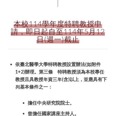
本校114學年度特聘教授申
請，即日起自至114年5月12
日(週一)截止
依臺北醫學大學特聘教授設置辦法(如附件
1+2)辦理。
第三條 特聘教授須為本校專任
教授且
具教授
年
資三
年
(
含)以上
，並應具有下
列
基本條件之一：
擔任中央研究院院士。
曾擔任國家講座主持人。