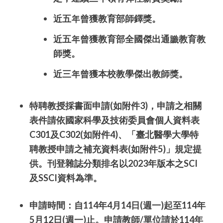
近五
年
曾獲教育部師鐸獎。
近五
年
曾獲教育部全國傑出通
識
教育教
師獎。
近三
年
曾獲本校教學傑出教師獎。
特聘教授採書面申請(如附件3)，申請之相關
表件請依國家科學及技術委員會個人資料表
C301及C302(如附件4)、「臺北醫學大學特
聘教授申請之補充資料表(如附件5)」規定提
供。
刊登雜誌分類排名以2023年版本之SCI
及SSCI資料為準。
申請時間：
自114年4月14日(週一)起至114年
5月12日(週一)止。
申請教師/單位請於
114
年