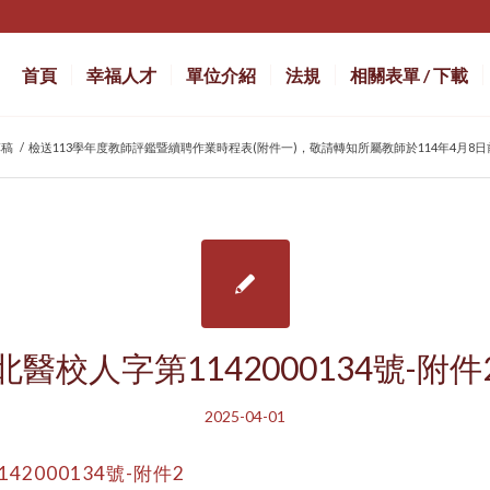
首頁
幸福人才
單位介紹
法規
相關表單 / 下載
草稿
/
檢送113學年度教師評鑑暨續聘作業時程表(附件一)，敬請轉知所屬教師於114年4月
北醫校人字第1142000134號-附件
2025-04-01
42000134號-附件2