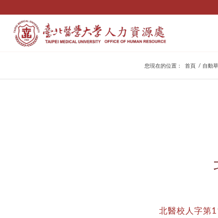
您現在的位置：
首頁
/
自動
北醫校人字第11