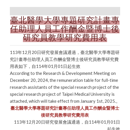
臺北醫學大學專題研究計畫專
任助理人員工作酬金暨博士後
研究員教學研究費用表
113年12月20日研究發展會議通過，臺北醫學大學專題研
究計畫專任助理人員工作酬金暨博士後研究員教學研究費
用表如下，自114年01月01日起生效
According to the Research & Developmemt Meeting on
December 20, 2024, the remuneration table for full-time
research assistants of the special research project of the
special research project of Taipei Medical University is
attached, which will take effect from January 1st, 2025.
。
臺北醫學大學專題研究計畫專任助理人員工作酬金暨博士
後研究員教學研究費用表
113
年
12
月
20
日研究發展會議通過，自
114
年
01
月
01
日
起生效