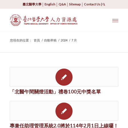
臺北醫學大學
│
English
│
Q&A
│
Sitemap
│
Contact Us
|
您現在的位置：
首頁
/
自動草稿
/
2024
/
7 月
「北醫午間關燈活動」禮卷100元中獎名單
專兼任助理管理系統2.0將於114年2月1日上線囉！