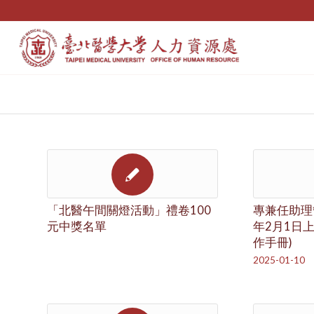
「北醫午間關燈活動」禮卷100
專兼任助理管
元中獎名單
年2月1日
作手冊)
2025-01-10