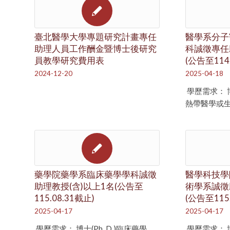
臺北醫學大學專題研究計畫專任
醫學系分子
助理人員工作酬金暨博士後研究
科誠徵專任助
員教學研究費用表
(公告至114.
2024-12-20
2025-04-18
學歷需求： 博士
熱帶醫學或
藥學院藥學系臨床藥學學科誠徵
醫學科技學
助理教授(含)以上1名(公告至
術學系誠徵
115.08.31截止)
(公告至115.
2025-04-17
2025-04-17
學歷需求： 博士(Ph. D.)臨床藥學、
學歷需求： 博士