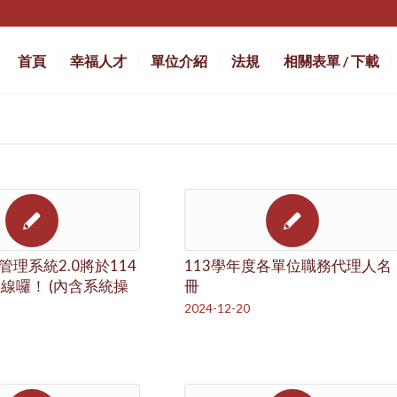
首頁
幸福人才
單位介紹
法規
相關表單 / 下載
理系統2.0將於114
113學年度各單位職務代理人名
上線囉！ (內含系統操
冊
2024-12-20