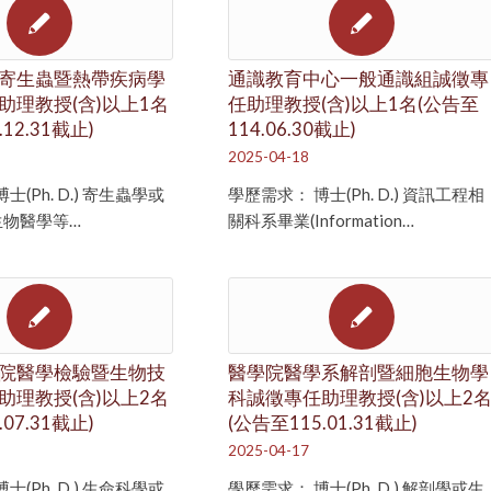
寄生蟲暨熱帶疾病學
通識教育中心一般通識組誠徵專
理教授­­(含)以上1名
任助理教授(含)以上1名(公告至
12.31截止)
114.06.30截止)
2025-04-18
(Ph. D.) 寄生蟲學或
學歷需求： 博士(Ph. D.) 資訊工程相
生物醫學等…
關科系畢業(Information…
院醫學檢驗暨生物技
醫學院醫學系解剖暨細胞生物學
助理教授(含)以上2名
科誠徵專任助理教授(含)以上2
07.31截止)
(公告至115.01.31截止)
2025-04-17
(Ph. D.) 生命科學或
學歷需求： 博士(Ph. D.) 解剖學或生