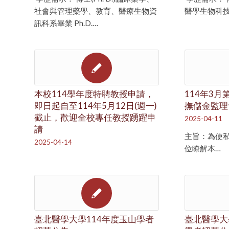
社會與管理藥學、教育、醫療生物資
醫學生物科技
訊科系畢業 Ph.D.…
本校114學年度特聘教授申請，
114年3月
即日起自至114年5月12日(週一)
撫儲金監理
截止，歡迎全校專任教授踴躍申
2025-04-11
請
主旨：為使
2025-04-14
位瞭解本…
臺北醫學大學114年度玉山學者
臺北醫學大