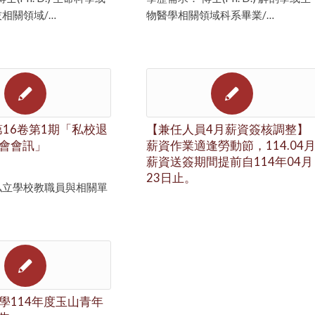
相關領域/…
物醫學相關領域科系畢業/…
第16卷第1期「私校退
【兼任人員4月薪資簽核調整】
會會訊」
薪資作業適逢勞動節，114.04
薪資送簽期間提前自114年04月
23日止。
私立學校教職員與相關單
學114年度玉山青年