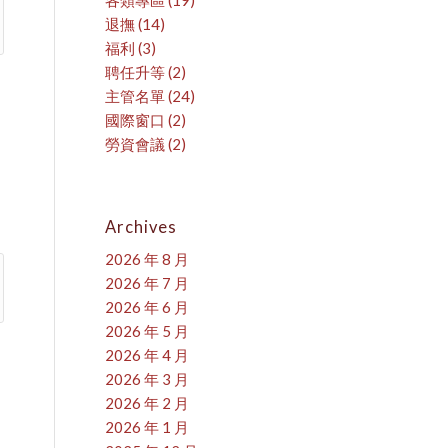
各類專區
(19)
退撫
(14)
福利
(3)
聘任升等
(2)
主管名單
(24)
國際窗口
(2)
勞資會議
(2)
Archives
2026 年 8 月
2026 年 7 月
2026 年 6 月
2026 年 5 月
2026 年 4 月
名
2026 年 3 月
2026 年 2 月
2026 年 1 月