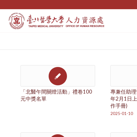
「北醫午間關燈活動」禮卷100
專兼任助理管
元中獎名單
年2月1日
作手冊)
2025-01-10