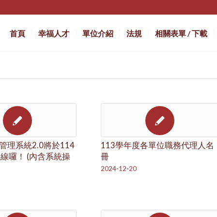
首頁
幸福人才
單位介紹
法規
相關表單 / 下載
理系統2.0將於114
113學年度各單位職務代理人名
上線囉！ (內含系統操
冊
2024-12-20