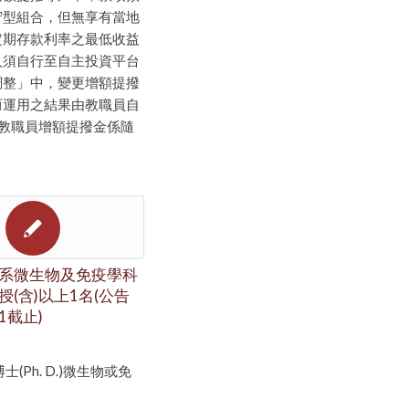
守型組合，但無享有當地
定期存款利率之最低收益
人須自行至自主投資平台
調整」中，變更增額提撥
而運用之結果由教職員自
※教職員增額提撥金係隨
系微生物及免疫學科
(含)以上1名(公告
31截止)
士(Ph. D.)微生物或免