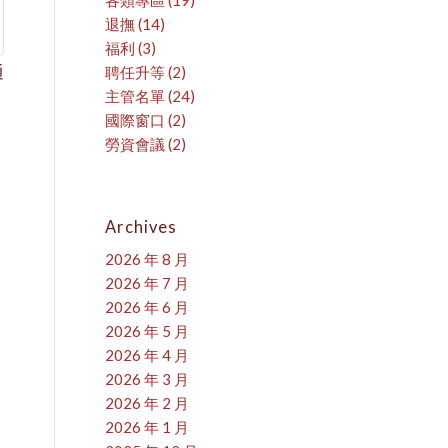
各類專區
(19)
退撫
(14)
福利
(3)
通
聘任升等
(2)
主管名單
(24)
國際窗口
(2)
勞資會議
(2)
Archives
2026 年 8 月
2026 年 7 月
2026 年 6 月
2026 年 5 月
2026 年 4 月
2026 年 3 月
2026 年 2 月
2026 年 1 月