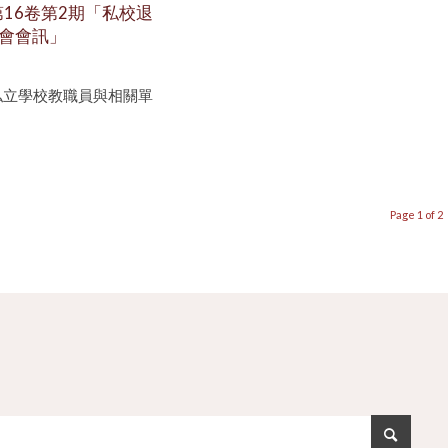
第16卷第2期「私校退
會會訊」
私立學校教職員與相關單
Page 1 of 2