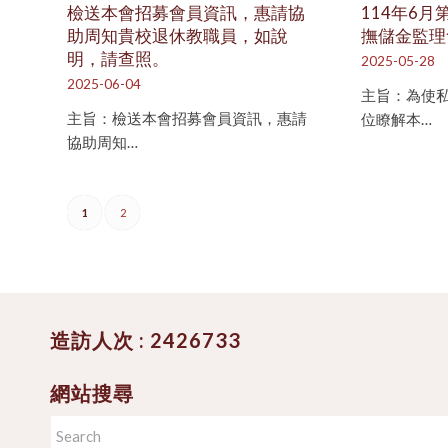
檢送本會招募會員資訊，惠請協
114年6月
助周知貴校退休教職員，如說
撫儲金監理
明，請查照。
2025-05-28
2025-06-04
主旨：為使
主旨：檢送本會招募會員資訊，惠請
位瞭解本…
協助周知…
1
2
造訪人次 : 2426733
網站搜尋