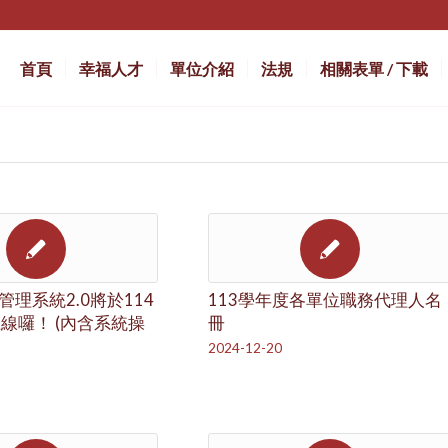
首頁
幸福人才
單位介紹
法規
相關表單 / 下載
理系統2.0將於114
113學年度各單位職務代理人名
上線囉！ (內含系統操
冊
2024-12-20