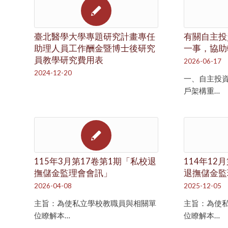
臺北醫學大學專題研究計畫專任
有關自主投
助理人員工作酬金暨博士後研究
一事，協助
員教學研究費用表
2026-06-17
2024-12-20
一、自主投
戶架構重…
115年3月第17卷第1期「私校退
114年12
撫儲金監理會會訊」
退撫儲金監
2026-04-08
2025-12-05
主旨：為使私立學校教職員與相關單
主旨：為使
位瞭解本…
位瞭解本…