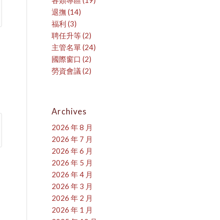
各類專區
(19)
退撫
(14)
福利
(3)
聘任升等
(2)
主管名單
(24)
國際窗口
(2)
勞資會議
(2)
Archives
2026 年 8 月
2026 年 7 月
2026 年 6 月
2026 年 5 月
2026 年 4 月
2026 年 3 月
2026 年 2 月
2026 年 1 月