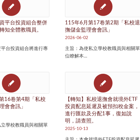
資平台投資組合整併
115年6月第17卷第2期「私校退
轉知全體教職員。
撫儲金監理會會訊」
2026-06-02
資平台投資組合將進行專
主旨：為使私立學校教職員與相關單
位瞭解本…
月第16卷第4期「私校
【轉知】私校退撫會就境外ETF
理會會訊」
投資配息延遲及被預扣稅金案，
進行匯款及分配1事，復如說
明，請查照。
私立學校教職員與相關單
2025-10-13
主旨：本會就境外ETF投資配息延遲