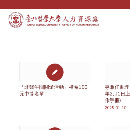
「北醫午間關燈活動」禮卷100
專兼任助理管
元中獎名單
年2月1日
作手冊)
2025-01-10