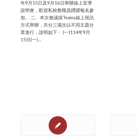
年9月15日及9月16日舉辦線上宣導
說明會，歡迎私校教職員踴躍報名參
加。 二、本次會議採Teams線上視訊
方式舉辦，共分三場次以不同主題分
眾進行，說明如下： (一)114年9月
15日(一)…