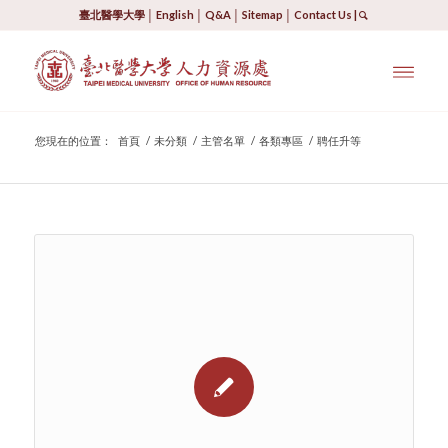
臺北醫學大學
│
English
│
Q&A
│
Sitemap
│
Contact Us
|
您現在的位置：
首頁
/
未分類
/
主管名單
/
各類專區
/
聘任升等