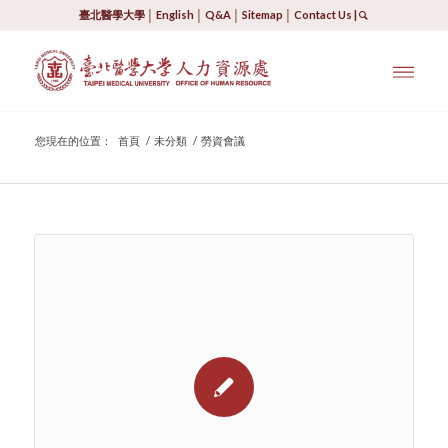
臺北醫學大學
│
English
│
Q&A
│
Sitemap
│
Contact Us
|
您現在的位置：
首頁
/
未分類
/
勞資會議