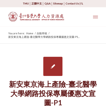
TMU
│
正體中文
│
Q&A
│
Sitemap
│
Contact Us
|
You are here:
Home
/
自動草稿
/
新安東京海上產險-臺北醫學大學網路投保專屬優惠文宣圖-P1...
新安東京海上產險-臺北醫學
大學網路投保專屬優惠文宣
圖-P1