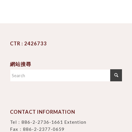
CTR : 2426733
網站搜尋
CONTACT INFORMATION
Tel：
886-2-2736-1661 Extention
Fax：886-2-2377-0659